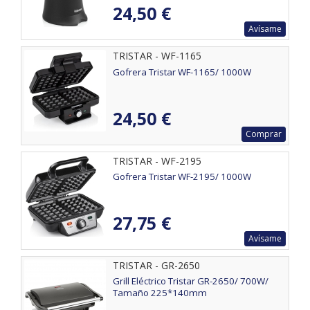
24,50 €
Avísame
TRISTAR - WF-1165
Gofrera Tristar WF-1165/ 1000W
24,50 €
Comprar
TRISTAR - WF-2195
Gofrera Tristar WF-2195/ 1000W
27,75 €
Avísame
TRISTAR - GR-2650
Grill Eléctrico Tristar GR-2650/ 700W/
Tamaño 225*140mm