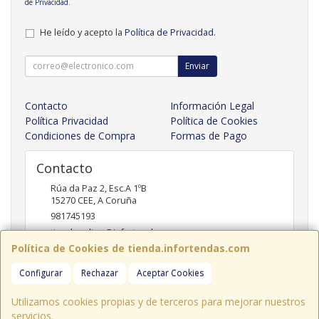
de Privacidad
.
He leído y acepto la
Política de Privacidad
.
Enviar
Contacto
Información Legal
Política Privacidad
Política de Cookies
Condiciones de Compra
Formas de Pago
Contacto
Rúa da Paz 2, Esc.A 1ºB
15270
CEE
,
A Coruña
981745193
tiendaonline@infortendas.com
Política de Cookies de tienda.infortendas.com
Configurar
Rechazar
Aceptar Cookies
Horario
09:00 - 20:00
Utilizamos cookies propias y de terceros para mejorar nuestros
servicios.