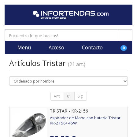
Menú
Acceso
Contacto
0
Artículos Tristar
(21 art.)
Ant.
01
Sig.
TRISTAR - KR-2156
Aspirador de Mano con batería Tristar
KR-2156/ 45W