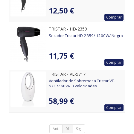
12,50 €
Comprar
TRISTAR - HD-2359
Secador Tristar HD-2359/ 1200W/ Negro
11,75 €
Comprar
TRISTAR - VE-5717
Ventilador de Sobremesa Tristar VE-
5717/ 60W/ 3 velocidades
58,99 €
Comprar
Ant.
01
Sig.