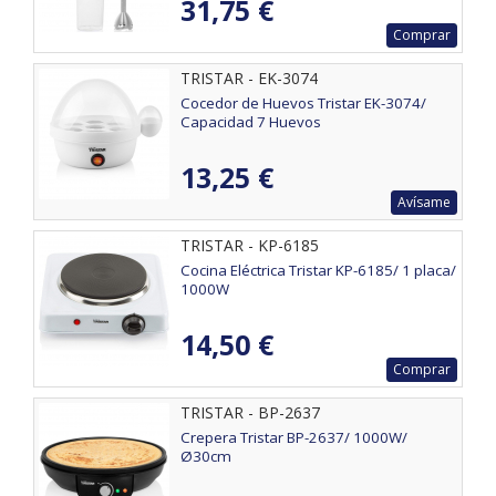
31,75 €
Comprar
TRISTAR - EK-3074
Cocedor de Huevos Tristar EK-3074/
Capacidad 7 Huevos
13,25 €
Avísame
TRISTAR - KP-6185
Cocina Eléctrica Tristar KP-6185/ 1 placa/
1000W
14,50 €
Comprar
TRISTAR - BP-2637
Crepera Tristar BP-2637/ 1000W/
Ø30cm