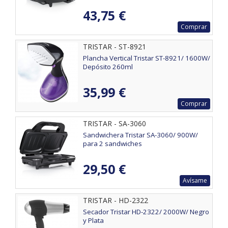
43,75 €
Comprar
TRISTAR - ST-8921
Plancha Vertical Tristar ST-8921/ 1600W/
Depósito 260ml
35,99 €
Comprar
TRISTAR - SA-3060
Sandwichera Tristar SA-3060/ 900W/
para 2 sandwiches
29,50 €
Avísame
TRISTAR - HD-2322
Secador Tristar HD-2322/ 2000W/ Negro
y Plata