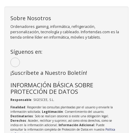
Sobre Nosotros
Ordenadores gaming, informática, refrigeración,
personalización, tecnología y cableado. Infortendas.com es la
tienda online líder en informática, móviles y tablets.
Síguenos en:
¡Suscríbete a Nuestro Boletín!
INFORMACIÓN BÁSICA SOBRE
PROTECCIÓN DE DATOS
Responsable
: SIGESCEE, S.L.
Finalidad
: Responder las consultas planteadas por el usuario y enviarle la
información solicitada;
Legitimación
: Consentimiento del usuario;
Destinatarios
: Solo se realizan cesiones si existe una obligación legal;
Derechos
: Acceder, rectificar y suprimir, así como otros derechos, como se
indica en la información adicional;
Información Adicional
: Puede
consultar la información completa de Protección de Datos en nuestra
Política