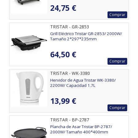
24,75 €
Comprar
TRISTAR - GR-2853
Grill Eléctrico Tristar GR-2853/ 2000W/
Tamaño 2*297*235mm
64,50 €
Comprar
TRISTAR - WK-3380
Hervidor de Agua Tristar WK-3380/
2200W/ Capacidad 1.7L
13,99 €
Comprar
TRISTAR - BP-2787
Plancha de Asar Tristar BP-2787/
2000W/ Tamaño 400*400mm