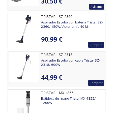
30,50 €
Avísame
TRISTAR - SZ-2360
Aspirador Escoba con batería Tristar SZ-
2360/ 150W/ Autonomía 40 Min
90,99 €
Comprar
TRISTAR - SZ-2318
Aspirador Escoba con cable Tristar SZ-
2318/ 600W
44,99 €
Comprar
TRISTAR - MX-4855
Batidora de mano Tristar MX-4855/
1200W